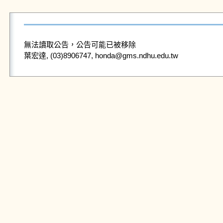
無法讀取公告，公告可能已被移除
葉宏達, (03)8906747, honda@gms.ndhu.edu.tw