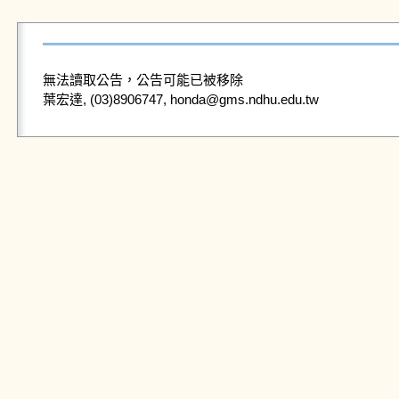
無法讀取公告，公告可能已被移除
葉宏達, (03)8906747, honda@gms.ndhu.edu.tw