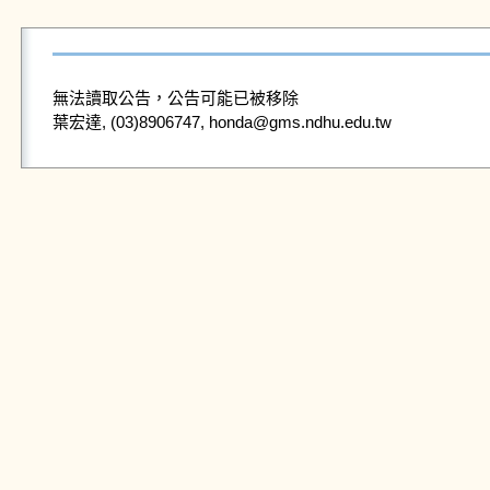
無法讀取公告，公告可能已被移除
葉宏達, (03)8906747, honda@gms.ndhu.edu.tw