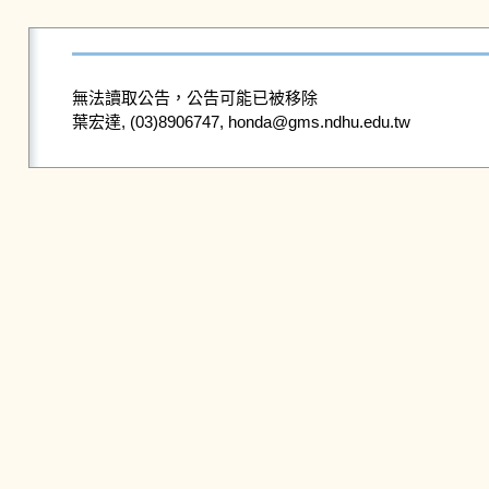
無法讀取公告，公告可能已被移除
葉宏達, (03)8906747, honda@gms.ndhu.edu.tw