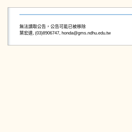
無法讀取公告，公告可能已被移除
葉宏達, (03)8906747, honda@gms.ndhu.edu.tw