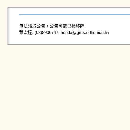
無法讀取公告，公告可能已被移除
葉宏達, (03)8906747, honda@gms.ndhu.edu.tw