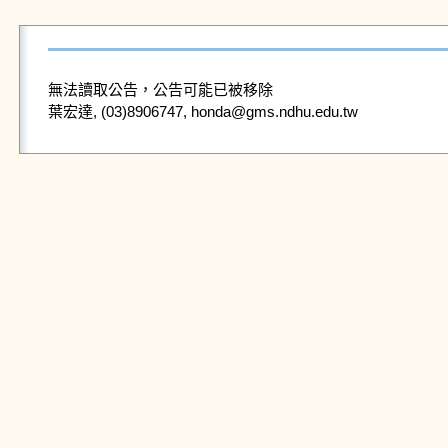
無法讀取公告，公告可能已被移除
葉宏達, (03)8906747, honda@gms.ndhu.edu.tw