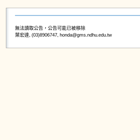
無法讀取公告，公告可能已被移除
葉宏達, (03)8906747, honda@gms.ndhu.edu.tw