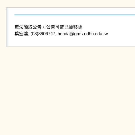
無法讀取公告，公告可能已被移除
葉宏達, (03)8906747, honda@gms.ndhu.edu.tw