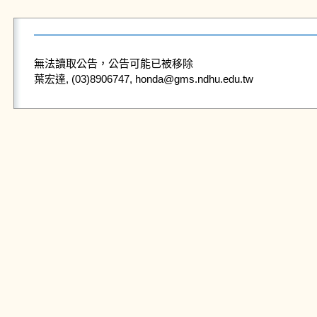
無法讀取公告，公告可能已被移除
葉宏達, (03)8906747, honda@gms.ndhu.edu.tw