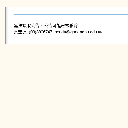
無法讀取公告，公告可能已被移除
葉宏達, (03)8906747, honda@gms.ndhu.edu.tw