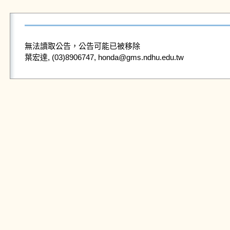
無法讀取公告，公告可能已被移除
葉宏達, (03)8906747, honda@gms.ndhu.edu.tw