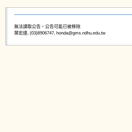
無法讀取公告，公告可能已被移除
葉宏達, (03)8906747, honda@gms.ndhu.edu.tw