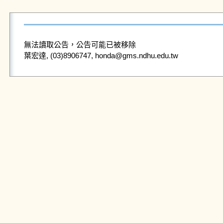
無法讀取公告，公告可能已被移除
葉宏達, (03)8906747, honda@gms.ndhu.edu.tw