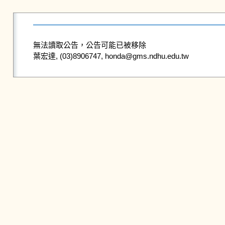
無法讀取公告，公告可能已被移除
葉宏達, (03)8906747, honda@gms.ndhu.edu.tw