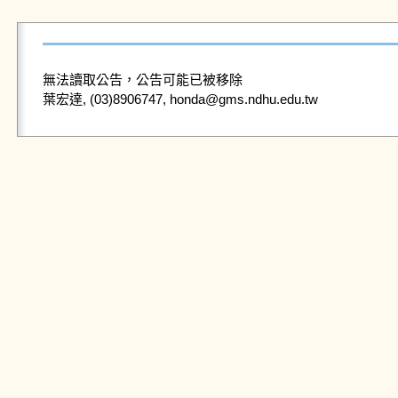
無法讀取公告，公告可能已被移除
葉宏達, (03)8906747, honda@gms.ndhu.edu.tw