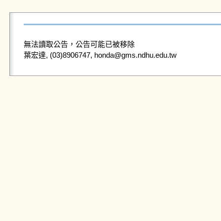
無法讀取公告，公告可能已被移除
葉宏達, (03)8906747, honda@gms.ndhu.edu.tw