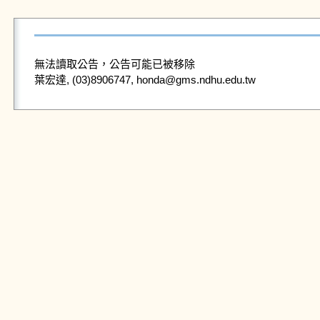
無法讀取公告，公告可能已被移除
葉宏達, (03)8906747, honda@gms.ndhu.edu.tw