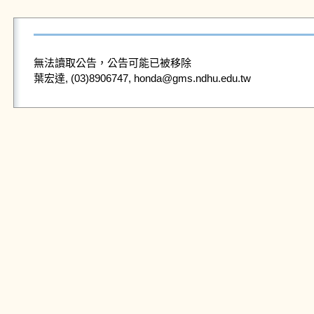
無法讀取公告，公告可能已被移除
葉宏達, (03)8906747, honda@gms.ndhu.edu.tw