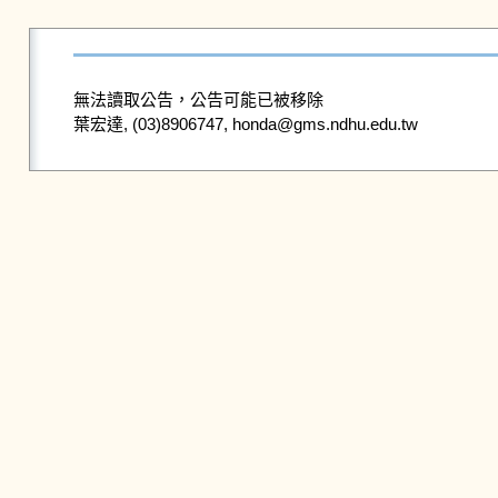
無法讀取公告，公告可能已被移除
葉宏達, (03)8906747, honda@gms.ndhu.edu.tw