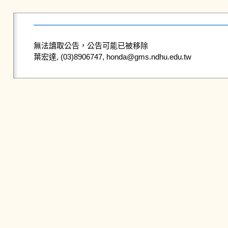
無法讀取公告，公告可能已被移除
葉宏達, (03)8906747, honda@gms.ndhu.edu.tw