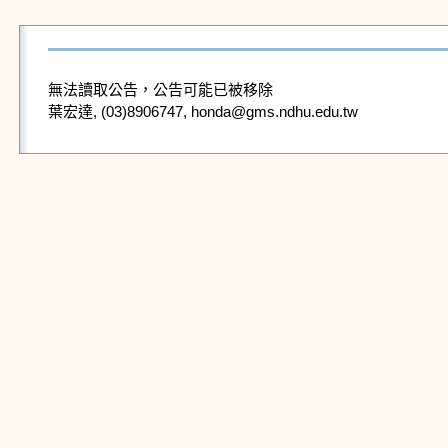
無法讀取公告，公告可能已被移除
葉宏達, (03)8906747, honda@gms.ndhu.edu.tw