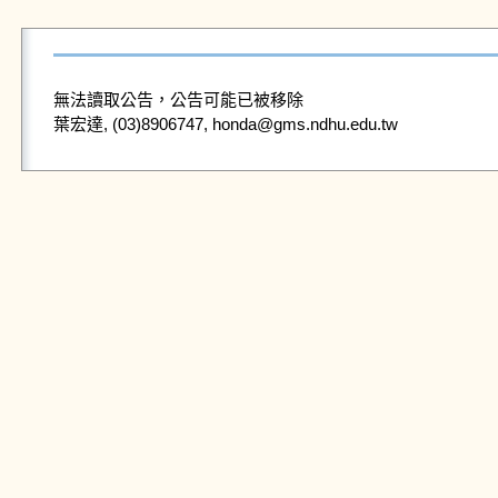
無法讀取公告，公告可能已被移除
葉宏達, (03)8906747, honda@gms.ndhu.edu.tw