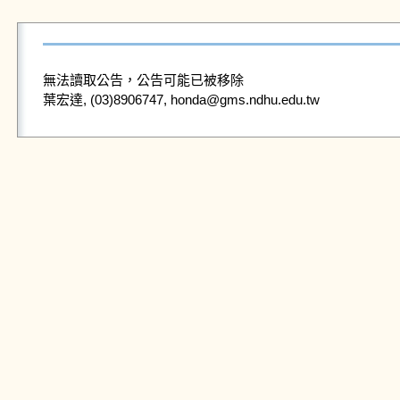
無法讀取公告，公告可能已被移除
葉宏達, (03)8906747, honda@gms.ndhu.edu.tw