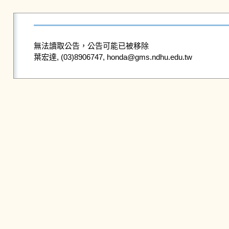
無法讀取公告，公告可能已被移除
葉宏達, (03)8906747, honda@gms.ndhu.edu.tw