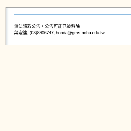
無法讀取公告，公告可能已被移除
葉宏達, (03)8906747, honda@gms.ndhu.edu.tw