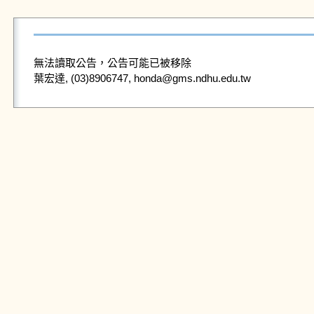
無法讀取公告，公告可能已被移除
葉宏達, (03)8906747, honda@gms.ndhu.edu.tw