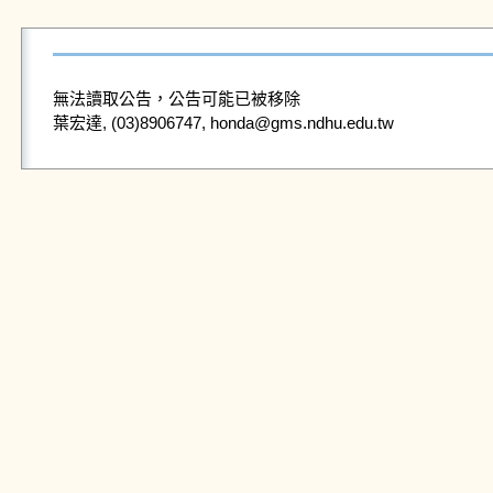
無法讀取公告，公告可能已被移除
葉宏達, (03)8906747, honda@gms.ndhu.edu.tw