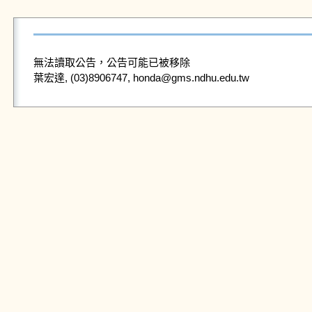
無法讀取公告，公告可能已被移除
葉宏達, (03)8906747, honda@gms.ndhu.edu.tw