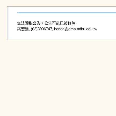
無法讀取公告，公告可能已被移除
葉宏達, (03)8906747, honda@gms.ndhu.edu.tw