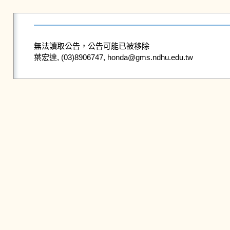
無法讀取公告，公告可能已被移除
葉宏達, (03)8906747, honda@gms.ndhu.edu.tw