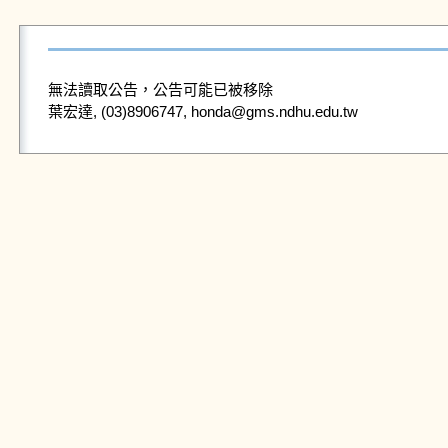
無法讀取公告，公告可能已被移除
葉宏達, (03)8906747, honda@gms.ndhu.edu.tw