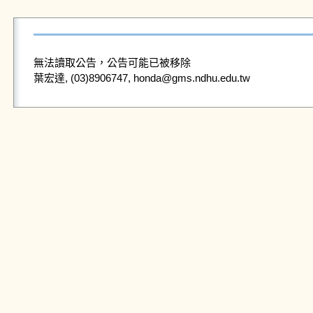
無法讀取公告，公告可能已被移除
葉宏達, (03)8906747, honda@gms.ndhu.edu.tw