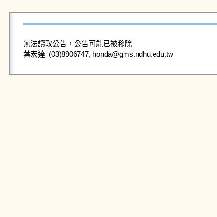
無法讀取公告，公告可能已被移除
葉宏達, (03)8906747, honda@gms.ndhu.edu.tw