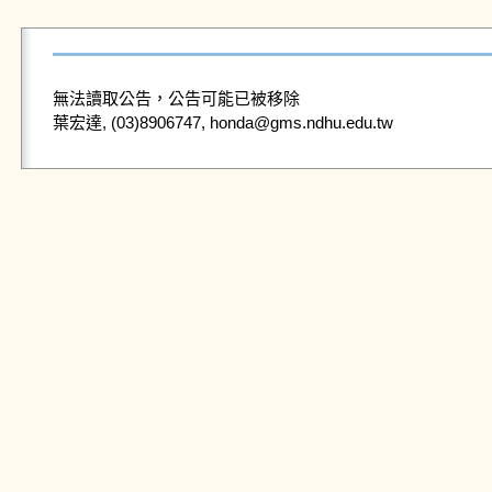
無法讀取公告，公告可能已被移除
葉宏達, (03)8906747, honda@gms.ndhu.edu.tw