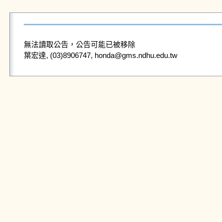
無法讀取公告，公告可能已被移除
葉宏達, (03)8906747, honda@gms.ndhu.edu.tw