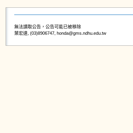
無法讀取公告，公告可能已被移除
葉宏達, (03)8906747, honda@gms.ndhu.edu.tw