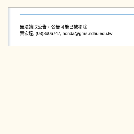
無法讀取公告，公告可能已被移除
葉宏達, (03)8906747, honda@gms.ndhu.edu.tw