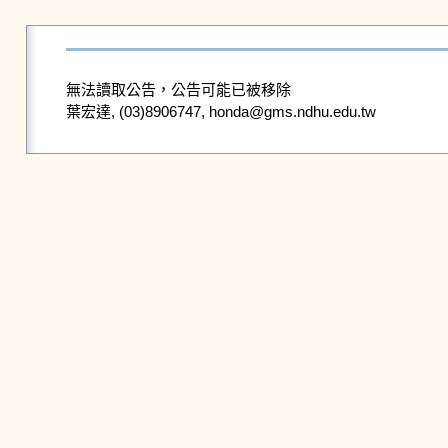
無法讀取公告，公告可能已被移除
葉宏達, (03)8906747, honda@gms.ndhu.edu.tw