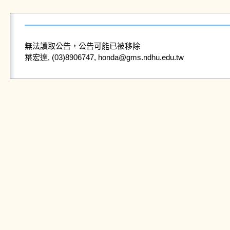
無法讀取公告，公告可能已被移除
葉宏達, (03)8906747, honda@gms.ndhu.edu.tw