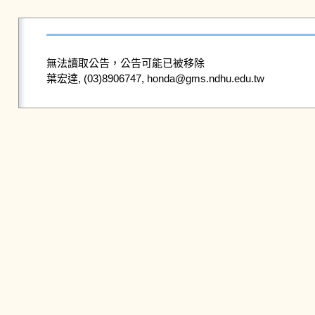
無法讀取公告，公告可能已被移除
葉宏達, (03)8906747, honda@gms.ndhu.edu.tw