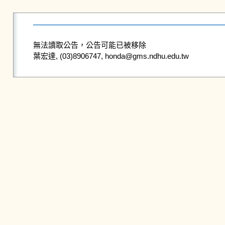
無法讀取公告，公告可能已被移除
葉宏達, (03)8906747, honda@gms.ndhu.edu.tw