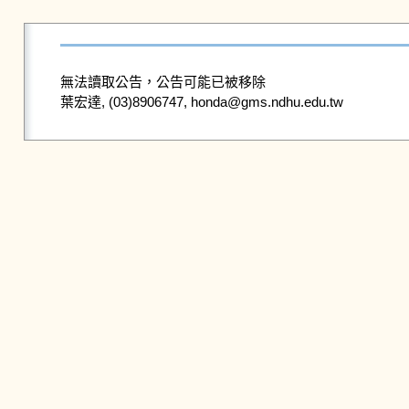
無法讀取公告，公告可能已被移除
葉宏達, (03)8906747, honda@gms.ndhu.edu.tw