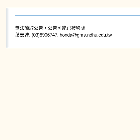
無法讀取公告，公告可能已被移除
葉宏達, (03)8906747, honda@gms.ndhu.edu.tw