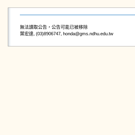
無法讀取公告，公告可能已被移除
葉宏達, (03)8906747, honda@gms.ndhu.edu.tw