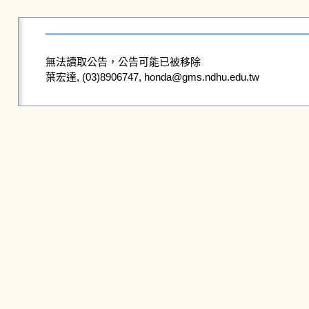
無法讀取公告，公告可能已被移除
葉宏達, (03)8906747, honda@gms.ndhu.edu.tw