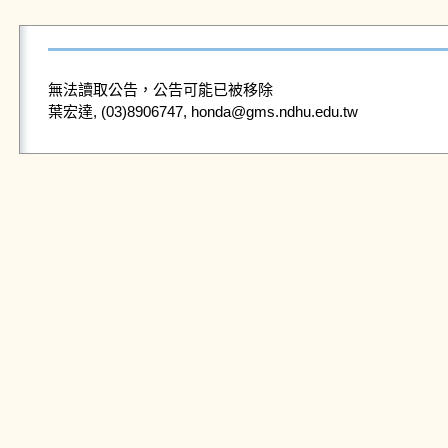
無法讀取公告，公告可能已被移除
葉宏達, (03)8906747, honda@gms.ndhu.edu.tw