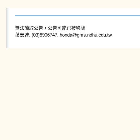
無法讀取公告，公告可能已被移除
葉宏達, (03)8906747, honda@gms.ndhu.edu.tw