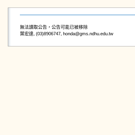
無法讀取公告，公告可能已被移除
葉宏達, (03)8906747, honda@gms.ndhu.edu.tw