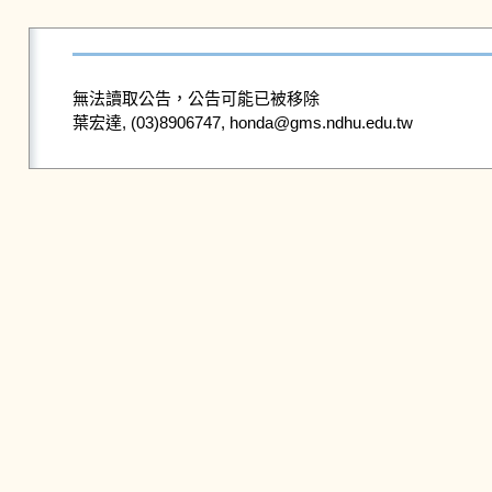
無法讀取公告，公告可能已被移除
葉宏達, (03)8906747, honda@gms.ndhu.edu.tw